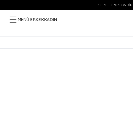
SEPETTE %30 iNDİRİ
MENÜ
ERKEK
KADIN