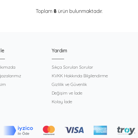
Toplam
8
ürün bulunmaktadır.
le
Yardım
kımızda
Sıkça Sorulan Sorular
azalarımız
KVKK Hakkında Bilgilendirme
işim
Gizlilik ve Güvenlik
Değişim ve İade
Kolay İade