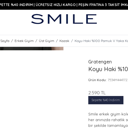
PETTE %40 iNDİRİM | ÜCRETSİZ HIZLI KARGO | PEŞİN FİYATINA 3 TAKSİT İMK
 Sayfa
/
Erkek Giyim
/
Üst Giyim
/
Kazak
/
Koyu Haki %100 Pamuk V Yaka K
Gratengen
Koyu Haki %1
Ürün Kodu:
7534M444172
2.590
TL
Sepette %40 İndirim
Smile erkek giyim kole
her anınızda rahatlık s
bir şekilde tamamlayan