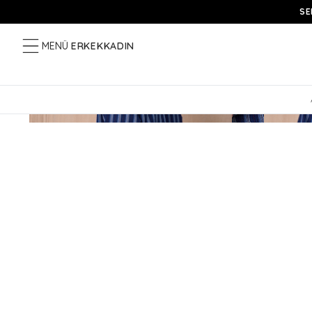
SE
MENÜ
ERKEK
KADIN