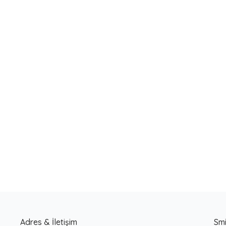
Yeni
Adres & İletişim
Smi