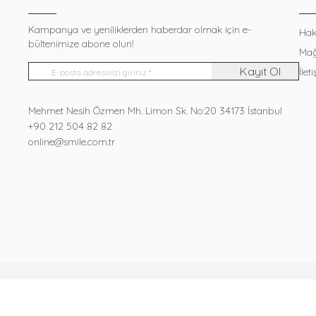
Kampanya ve yeniliklerden haberdar olmak için e-
Hak
bültenimize abone olun!
Mağ
Kayıt Ol
İlet
Adres
Mehmet Nesih Özmen Mh. Limon Sk. No:20 34173 İstanbul
Telefon
+90 212 504 82 82
E-Posta
online@smile.com.tr