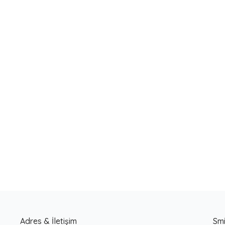
Yeni
Adres & İletişim
Smi