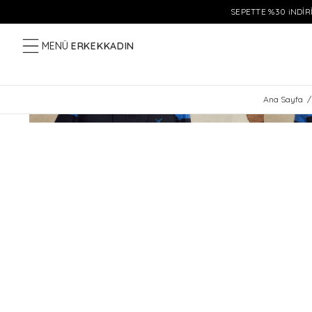
SEPETTE %30 iNDİRİ
MENÜ
ERKEK
KADIN
Ana Sayfa
/