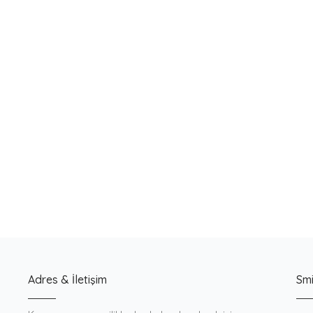
Yeni
Adres & İletişim
Smi