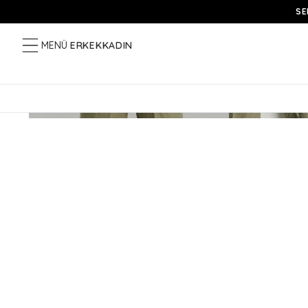
SE
MENÜ
ERKEK
KADIN